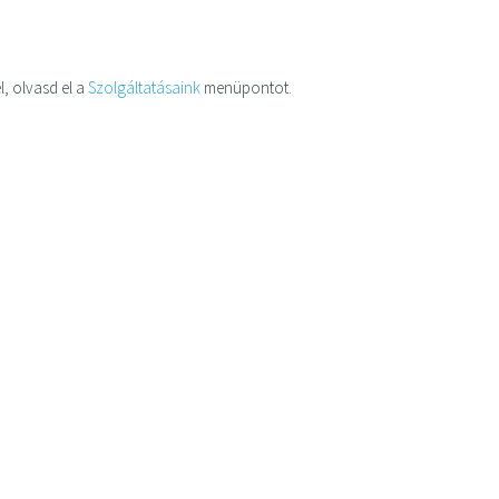
l, olvasd el a
Szolgáltatásaink
menüpontot.