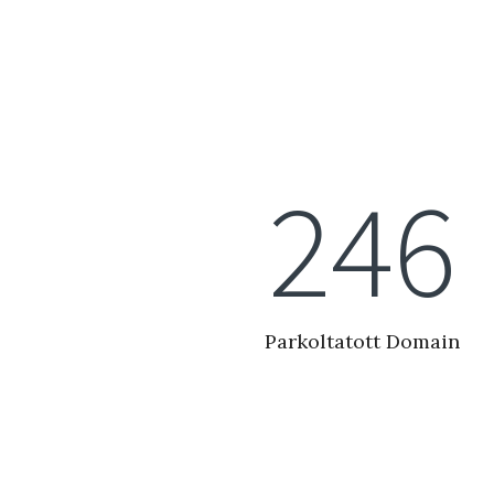
279
Parkoltatott Domain