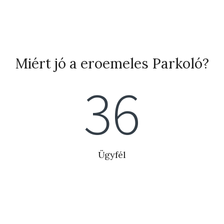
Miért jó a eroemeles Parkoló?
41
Ügyfél