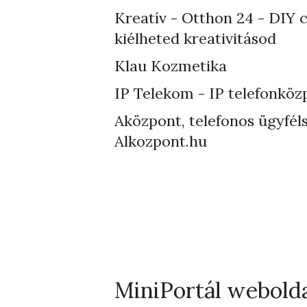
Kreatív - Otthon 24 - DIY 
kiélheted kreativitásod
Klau Kozmetika
IP Telekom - IP telefonköz
Aközpont, telefonos ügyféls
Alkozpont.hu
MiniPortál webold