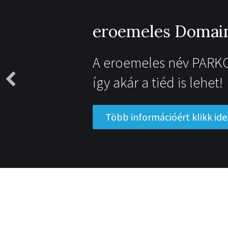
eroemeles Domain
A eroemeles név PARK
így akár a tiéd is lehet!
Több információért klikk ide.