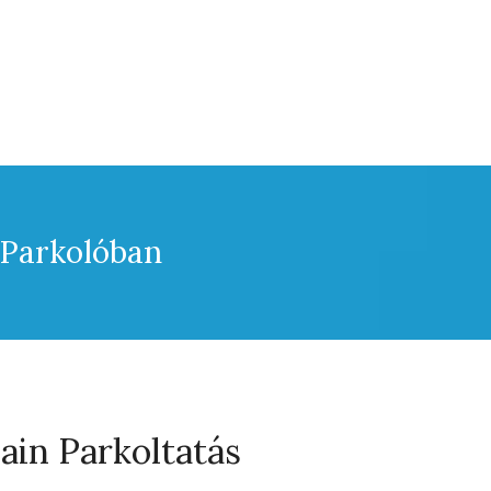
 Parkolóban
in Parkoltatás