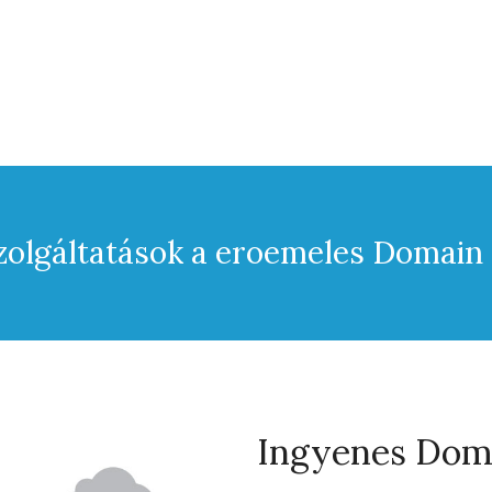
olgáltatások a eroemeles Domain
Ingyenes Doma