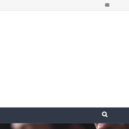
Email